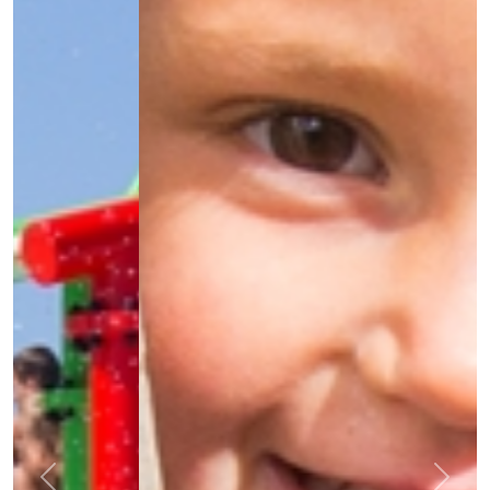
Previous
Next