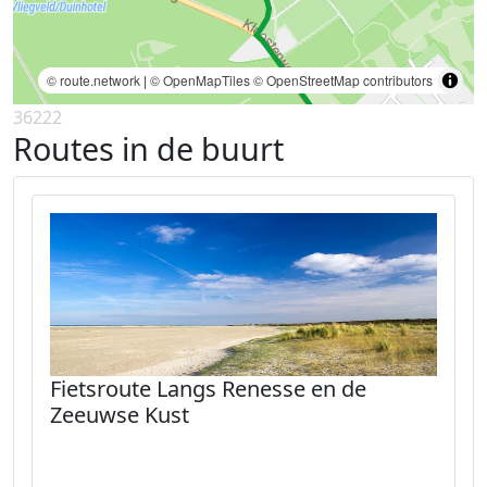
© route.network
|
© OpenMapTiles
© OpenStreetMap contributors
36222
Routes in de buurt
Fietsroute Langs Renesse en de
Zeeuwse Kust