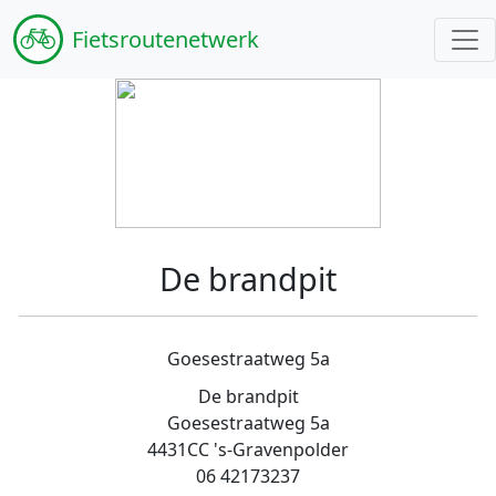
Fiets
routenetwerk
De brandpit
Goesestraatweg 5a
De brandpit
Goesestraatweg 5a
4431CC 's-Gravenpolder
06 42173237