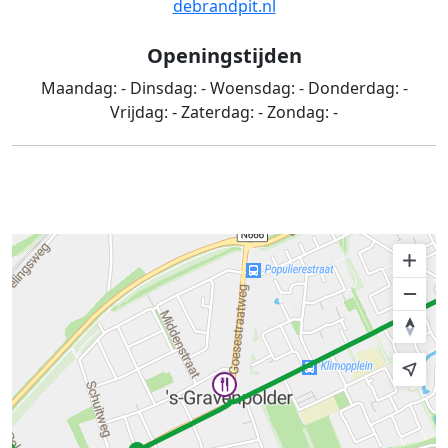
debrandpit.nl
Openingstijden
Maandag:
-
Dinsdag:
-
Woensdag:
-
Donderdag:
-
Vrijdag:
-
Zaterdag:
-
Zondag:
-