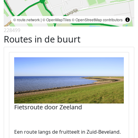
© route.network
|
© OpenMapTiles
© OpenStreetMap contributors
228499
Routes in de buurt
Fietsroute door Zeeland
Een route langs de fruitteelt in Zuid-Beveland.