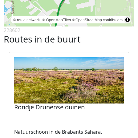
© route.network
|
© OpenMapTiles
© OpenStreetMap contributors
228602
Routes in de buurt
Rondje Drunense duinen
Natuurschoon in de Brabants Sahara.