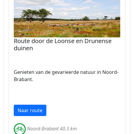
Route door de Loonse en Drunense
duinen
Genieten van de gevarieerde natuur in Noord-
Brabant.
Naar route
Noord-Brabant 40.3 km