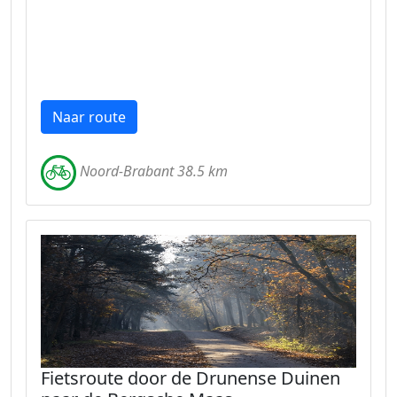
Naar route
Noord-Brabant 38.5 km
Fietsroute door de Drunense Duinen