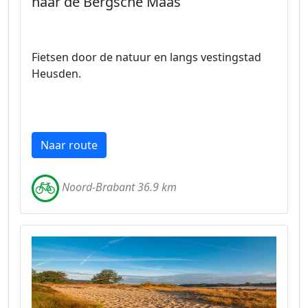
naar de Bergsche Maas
Fietsen door de natuur en langs vestingstad
Heusden.
Naar route
Noord-Brabant 36.9 km