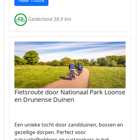
Naar route
Gelderland 38.9 km
Fietsroute door Nationaal Park Loonse
en Drunense Duinen
Een unieke tocht door zandduinen, bossen en
gezellige dorpen. Perfect voor
natuurliefhebbers en rustzoekers in het