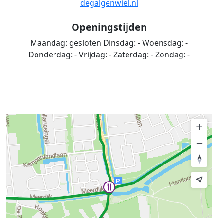
degalgenwiel.nl
Openingstijden
Maandag:
gesloten
Dinsdag:
-
Woensdag:
-
Donderdag:
-
Vrijdag:
-
Zaterdag:
-
Zondag:
-