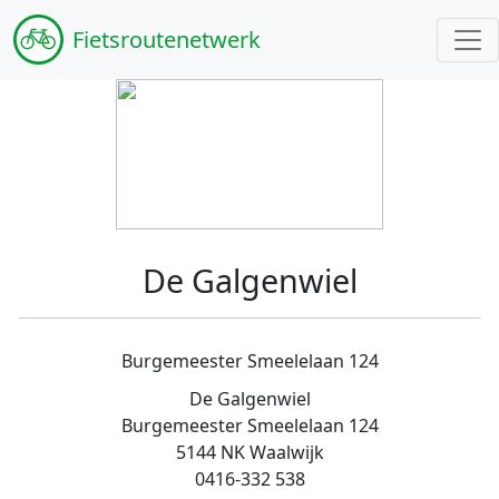
Fiets
routenetwerk
De Galgenwiel
Burgemeester Smeelelaan 124
De Galgenwiel
Burgemeester Smeelelaan 124
5144 NK Waalwijk
0416-332 538