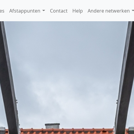
es
Afstappunten
Contact
Help
Andere netwerken