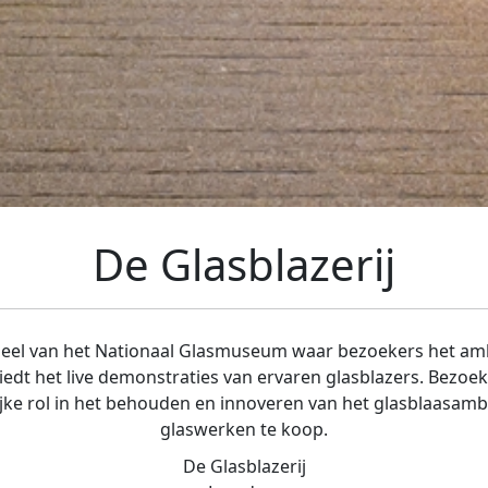
De Glasblazerij
rdeel van het Nationaal Glasmuseum waar bezoekers het amb
iedt het live demonstraties van ervaren glasblazers. Bezoe
ijke rol in het behouden en innoveren van het glasblaasamb
glaswerken te koop.
De Glasblazerij