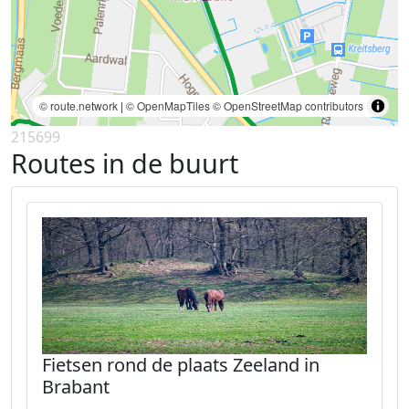
© route.network
|
© OpenMapTiles
© OpenStreetMap contributors
215699
Routes in de buurt
Fietsen rond de plaats Zeeland in
Brabant