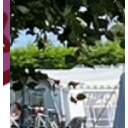
Previous
Next