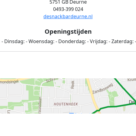
5751 GB Deurne
0493-399 024
desnackbardeurne.nl
Openingstijden
:
-
Dinsdag:
-
Woensdag:
-
Donderdag:
-
Vrijdag:
-
Zaterdag: