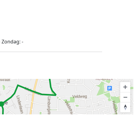
-
Zondag:
-