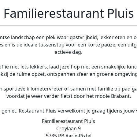
Familierestaurant Pluis
bantse landschap een plek waar gastvrijheid, lekker eten e
utes en is de ideale tussenstop voor een korte pauze, een uit
actieve dag.
ie met iets lekkers, laad jezelf op met een smakelijke lunc
kzij de ruime opzet, ontspannen sfeer en groene omgeving v
een sportieve kilometervreter of samen met familie op pad g
voordat je weer verder fietst door het mooie Brabant.
 geniet. Restaurant Pluis verwelkomt je graag tijdens jouw
Familierestaurant Pluis
Croylaan 9
5735 PB Aarle-Rixtel