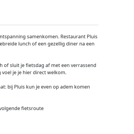
n ontspanning samenkomen. Restaurant Pluis
gebreide lunch of een gezellig diner na een
h of sluit je fietsdag af met een verrassend
oel je je hier direct welkom.
aat: bij Pluis kun je even op adem komen
 volgende fietsroute