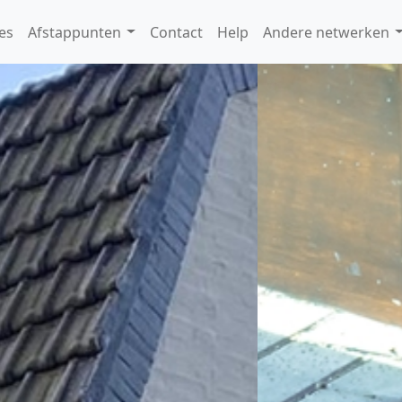
es
Afstappunten
Contact
Help
Andere netwerken