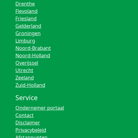
Drenthe
Flevoland
Friesland
Gelderland
Groningen
Limburg
Noord-Brabant
Noord-Holland
Overijssel
Utrecht
Zeeland
Zuid-Holland
Service
Ondernemer portaal
Contact
Disclaimer
Privacybeleid
Afstappunten