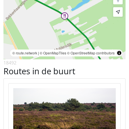
© route.network
|
© OpenMapTiles
© OpenStreetMap contributors
18492
Routes in de buurt