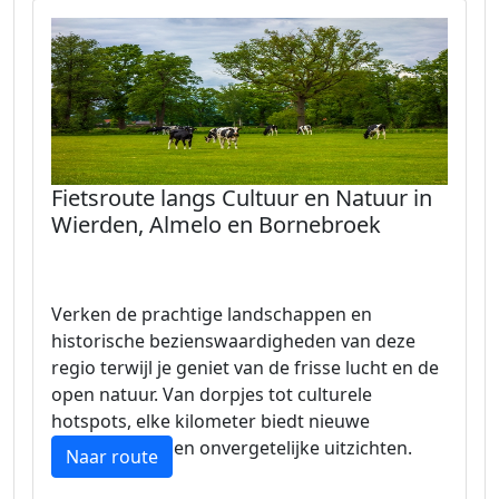
Fietsroute langs Cultuur en Natuur in
Wierden, Almelo en Bornebroek
Verken de prachtige landschappen en
historische bezienswaardigheden van deze
regio terwijl je geniet van de frisse lucht en de
open natuur. Van dorpjes tot culturele
hotspots, elke kilometer biedt nieuwe
ontdekkingen en onvergetelijke uitzichten.
Naar route