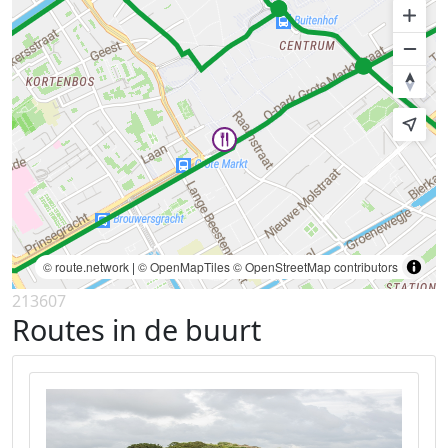
© route.network
|
© OpenMapTiles
© OpenStreetMap contributors
213607
Routes in de buurt