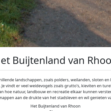
et Buijtenland van Rho
chillende landschappen, zoals polders, weilanden, sloten e
Je vindt er veel weidevogels zoals grutto’s, kieviten en tu
van hoe natuur, landbouw en recreatie elkaar kunnen verste
snappen aan de drukte van het stadsleven en wil genieten v
Het Buijtenland van Rhoon