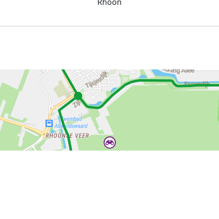
Rhoon