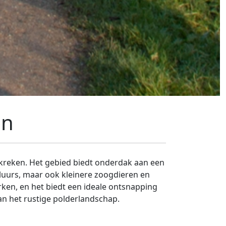
on
n kreken. Het gebied biedt onderdak aan een
reluurs, maar ook kleinere zoogdieren en
rken, en het biedt een ideale ontsnapping
an het rustige polderlandschap.