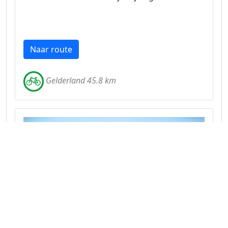
Naar route
Gelderland 45.8 km
Fietsen in de omgeving van Nijmegen