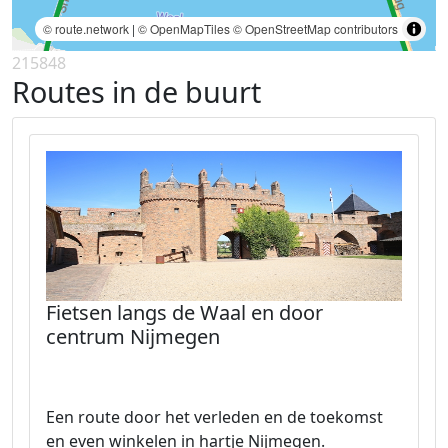
© route.network
|
© OpenMapTiles
© OpenStreetMap contributors
215848
Routes in de buurt
Fietsen langs de Waal en door
centrum Nijmegen
Een route door het verleden en de toekomst
en even winkelen in hartje Nijmegen.