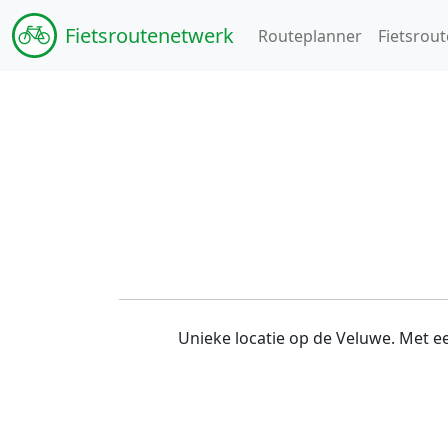
Fiets
routenetwerk
Routeplanner
Fietsrout
Unieke locatie op de Veluwe. Met ee