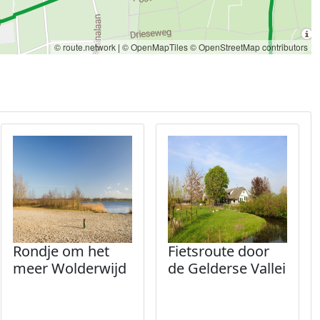
© route.network
|
© OpenMapTiles
© OpenStreetMap contributors
Rondje om het
Fietsroute door
meer Wolderwijd
de Gelderse Vallei