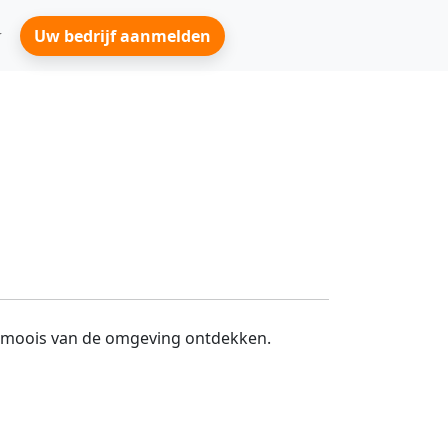
Uw bedrijf aanmelden
het moois van de omgeving ontdekken.