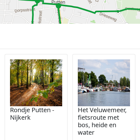
Rondje Putten -
Het Veluwemeer,
Nijkerk
fietsroute met
bos, heide en
water