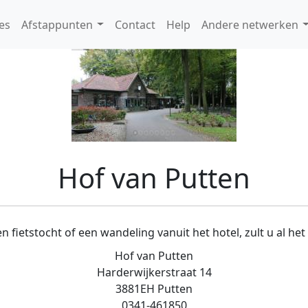
es
Afstappunten
Contact
Help
Andere netwerken
Hof van Putten
n fietstocht of een wandeling vanuit het hotel, zult u al 
Hof van Putten
Harderwijkerstraat 14
3881EH Putten
0341-461850