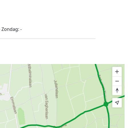
-
Zondag:
-