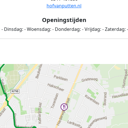
hofvanputten.nl
Openingstijden
:
-
Dinsdag:
-
Woensdag:
-
Donderdag:
-
Vrijdag:
-
Zaterdag: