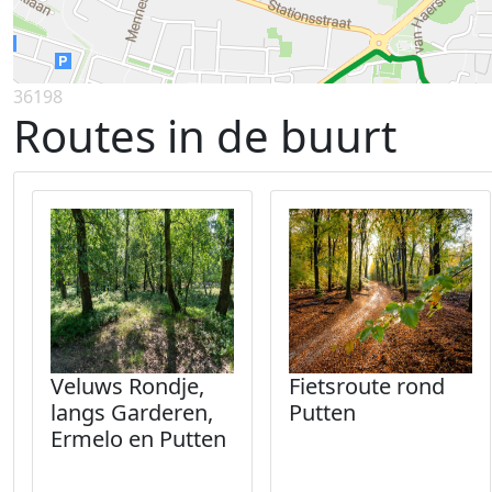
36198
Routes in de buurt
Veluws Rondje,
Fietsroute rond
langs Garderen,
Putten
Ermelo en Putten