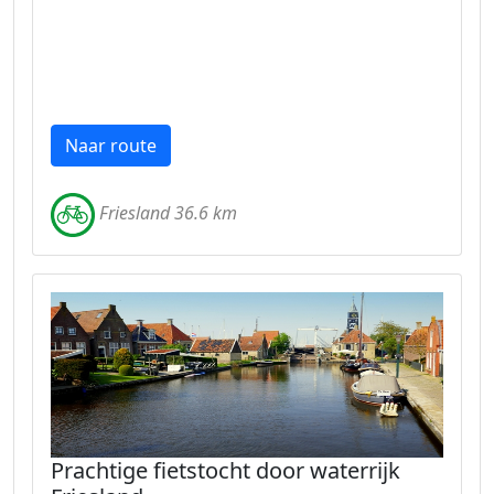
Naar route
Friesland 36.6 km
Prachtige fietstocht door waterrijk