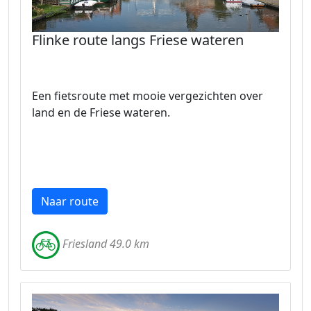
Flinke route langs Friese wateren
Een fietsroute met mooie vergezichten over
land en de Friese wateren.
Naar route
Friesland 49.0 km