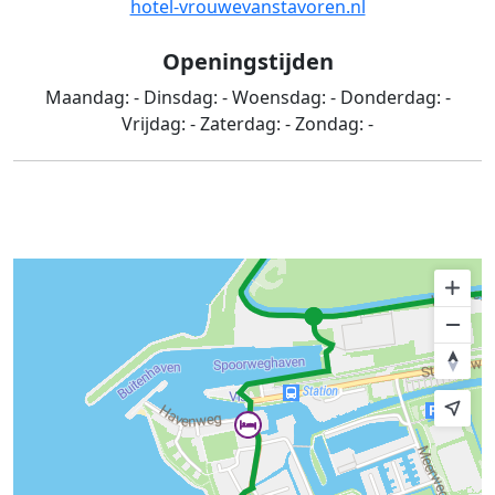
hotel-vrouwevanstavoren.nl
Openingstijden
Maandag:
-
Dinsdag:
-
Woensdag:
-
Donderdag:
-
Vrijdag:
-
Zaterdag:
-
Zondag:
-