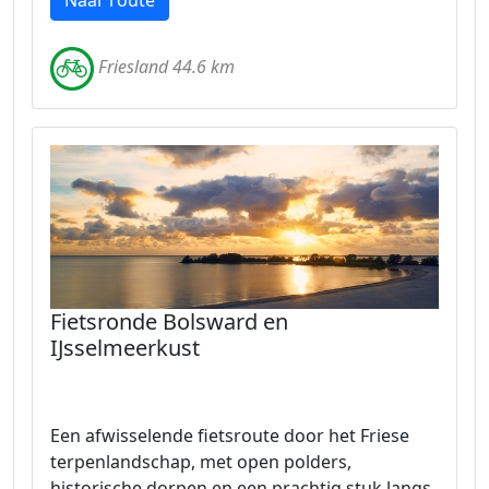
Naar route
Friesland 44.6 km
Fietsronde Bolsward en
IJsselmeerkust
Een afwisselende fietsroute door het Friese
terpenlandschap, met open polders,
historische dorpen en een prachtig stuk langs