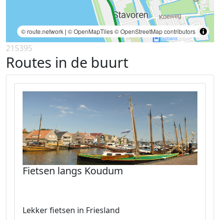
© route.network
|
© OpenMapTiles
© OpenStreetMap contributors
215395
Routes in de buurt
Fietsen langs Koudum
Lekker fietsen in Friesland