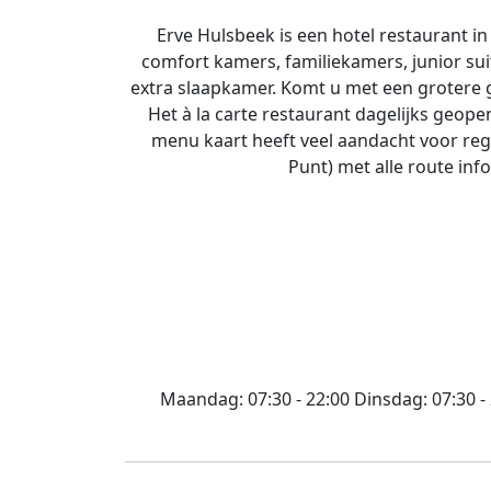
Erve Hulsbeek is een hotel restaurant in
comfort kamers, familiekamers, junior s
extra slaapkamer. Komt u met een grotere 
Het à la carte restaurant dagelijks geope
menu kaart heeft veel aandacht voor reg
Punt) met alle route inf
Maandag:
07:30 - 22:00
Dinsdag:
07:30 -