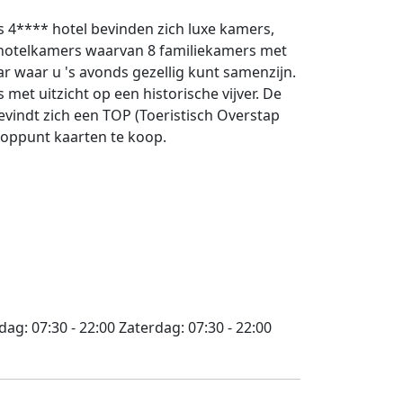
ns 4**** hotel bevinden zich luxe kamers,
 hotelkamers waarvan 8 familiekamers met
 waar u 's avonds gezellig kunt samenzijn.
met uitzicht op een historische vijver. De
vindt zich een TOP (Toeristisch Overstap
nooppunt kaarten te koop.
jdag:
07:30 - 22:00
Zaterdag:
07:30 - 22:00