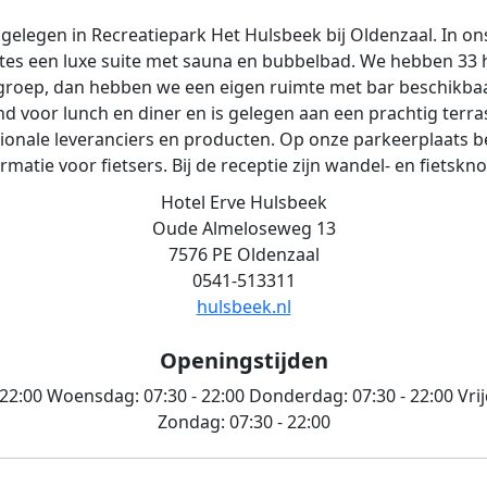
 gelegen in Recreatiepark Het Hulsbeek bij Oldenzaal. In o
uites een luxe suite met sauna en bubbelbad. We hebben 33
groep, dan hebben we een eigen ruimte met bar beschikbaar
nd voor lunch en diner en is gelegen aan een prachtig terras 
ionale leveranciers en producten. Op onze parkeerplaats be
ormatie voor fietsers. Bij de receptie zijn wandel- en fietsk
Hotel Erve Hulsbeek
Oude Almeloseweg 13
7576 PE Oldenzaal
0541-513311
hulsbeek.nl
Openingstijden
 22:00
Woensdag:
07:30 - 22:00
Donderdag:
07:30 - 22:00
Vri
Zondag:
07:30 - 22:00