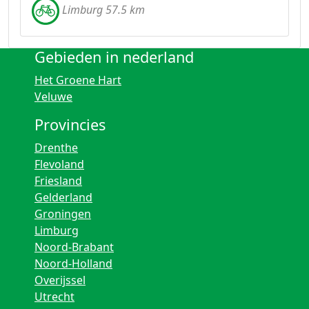
Limburg 57.5 km
Gebieden in nederland
Het Groene Hart
Veluwe
Provincies
Drenthe
Flevoland
Friesland
Gelderland
Groningen
Limburg
Noord-Brabant
Noord-Holland
Overijssel
Utrecht