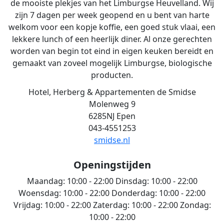
de mooiste plekjes van het Limburgse Heuvelland. Wij
zijn 7 dagen per week geopend en u bent van harte
welkom voor een kopje koffie, een goed stuk vlaai, een
lekkere lunch of een heerlijk diner. Al onze gerechten
worden van begin tot eind in eigen keuken bereidt en
gemaakt van zoveel mogelijk Limburgse, biologische
producten.
Hotel, Herberg & Appartementen de Smidse
Molenweg 9
6285NJ Epen
043-4551253
smidse.nl
Openingstijden
Maandag:
10:00 - 22:00
Dinsdag:
10:00 - 22:00
Woensdag:
10:00 - 22:00
Donderdag:
10:00 - 22:00
Vrijdag:
10:00 - 22:00
Zaterdag:
10:00 - 22:00
Zondag:
10:00 - 22:00