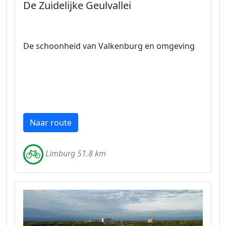
De Zuidelijke Geulvallei
De schoonheid van Valkenburg en omgeving
Naar route
Limburg 51.8 km