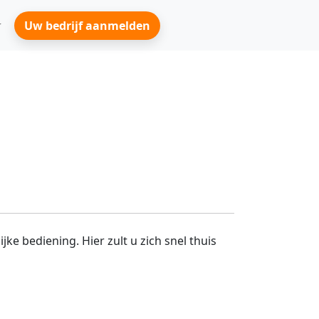
Uw bedrijf aanmelden
ke bediening. Hier zult u zich snel thuis