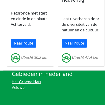
Fietsronde met start
en einde in de plaats
Laat u verbazen door
Achterveld.
de diversiteit van de
natuur en de cultuur.
Naar route
Naar route
Utrecht 30.2 km
Utrecht 47.4 km
Gebieden in nederland
Het Groene Hart
Veluwe