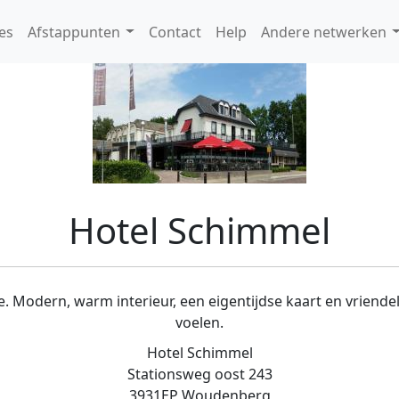
es
Afstappunten
Contact
Help
Andere netwerken
Hotel Schimmel
Modern, warm interieur, een eigentijdse kaart en vriendelij
voelen.
Hotel Schimmel
Stationsweg oost 243
3931EP Woudenberg