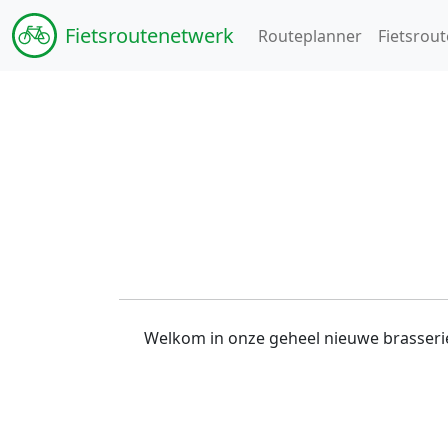
Fiets
routenetwerk
Routeplanner
Fietsrout
Welkom in onze geheel nieuwe brasserie. 