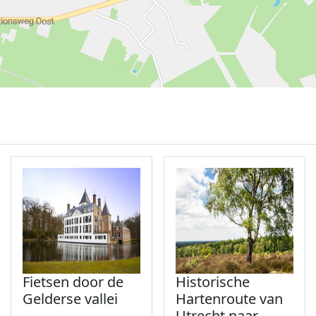
Fietsen door de
Historische
Gelderse vallei
Hartenroute van
Utrecht naar