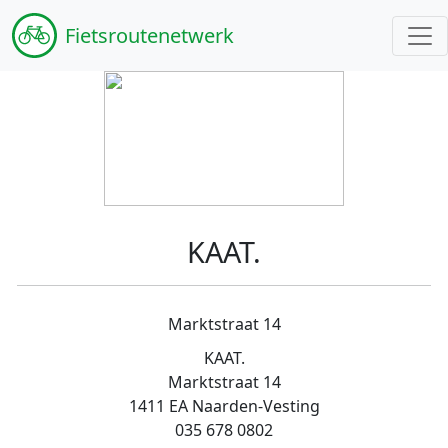
Fiets
routenetwerk
KAAT.
Marktstraat 14
KAAT.
Marktstraat 14
1411 EA Naarden-Vesting
035 678 0802