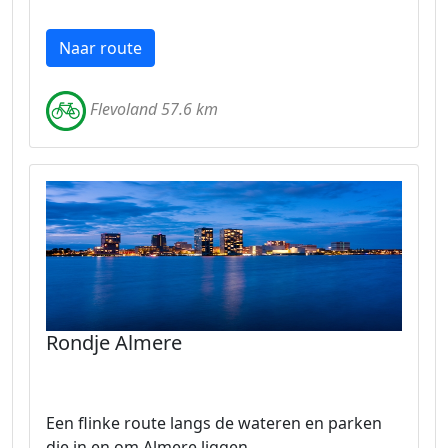
Naar route
Flevoland 57.6 km
Rondje Almere
Een flinke route langs de wateren en parken
die in en om Almere liggen.