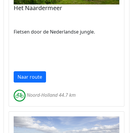
Het Naardermeer
Fietsen door de Nederlandse jungle.
Naar route
Noord-Holland 44.7 km