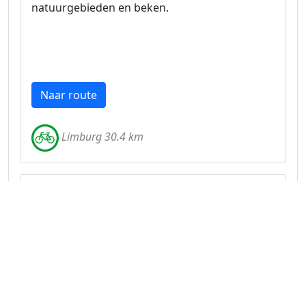
natuurgebieden en beken.
Naar route
Limburg 30.4 km
Maasfietsroute Venlo naar