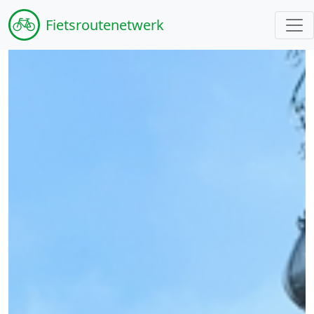
Fiets
routenetwerk