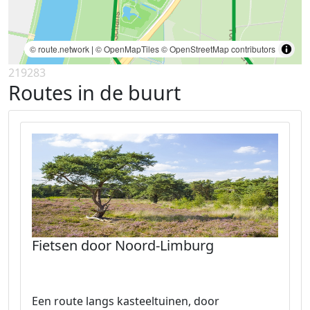
© route.network
|
© OpenMapTiles
© OpenStreetMap contributors
219283
Routes in de buurt
Fietsen door Noord-Limburg
Een route langs kasteeltuinen, door