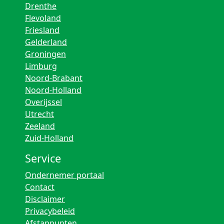
Drenthe
Flevoland
Friesland
Gelderland
Groningen
Limburg
Noord-Brabant
Noord-Holland
Overijssel
Utrecht
Zeeland
Zuid-Holland
Service
Ondernemer portaal
Contact
Disclaimer
Privacybeleid
Afstappunten