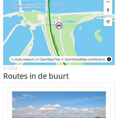
© route.network
|
© OpenMapTiles
© OpenStreetMap contributors
215854
Routes in de buurt