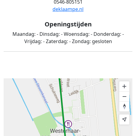
0546-805151
deklaampe.nl
Openingstijden
Maandag:
-
Dinsdag:
-
Woensdag:
-
Donderdag:
-
Vrijdag:
-
Zaterdag:
-
Zondag:
gesloten