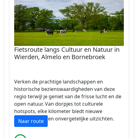
Fietsroute langs Cultuur en Natuur in
Wierden, Almelo en Bornebroek
Verken de prachtige landschappen en
historische bezienswaardigheden van deze
regio terwijl je geniet van de frisse lucht en de
open natuur. Van dorpjes tot culturele
hotspots, elke kilometer biedt nieuwe
ontdekkingen en onvergetelijke uitzichten.
Naar route