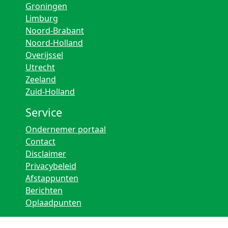
Groningen
Limburg
Noord-Brabant
Noord-Holland
Overijssel
Utrecht
Zeeland
Zuid-Holland
Service
Ondernemer portaal
Contact
Disclaimer
Privacybeleid
Afstappunten
Berichten
Oplaadpunten