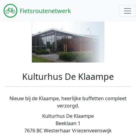
Fiets
routenetwerk
Kulturhus De Klaampe
Nieuw bij de Klaampe, heerlijke buffetten compleet
verzorgd.
Kulturhus De Klaampe
Beeklaan 1
7676 BC Westerhaar Vriezenveenswijk