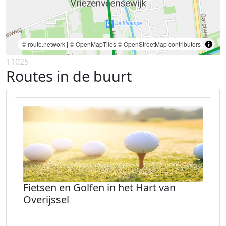
© route.network
|
© OpenMapTiles
© OpenStreetMap contributors
11025
Routes in de buurt
Fietsen en Golfen in het Hart van
Overijssel