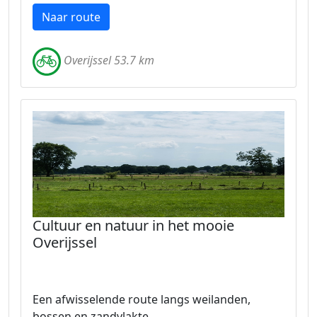
Naar route
Overijssel 53.7 km
Cultuur en natuur in het mooie
Overijssel
Een afwisselende route langs weilanden,
bossen en zandvlakte.