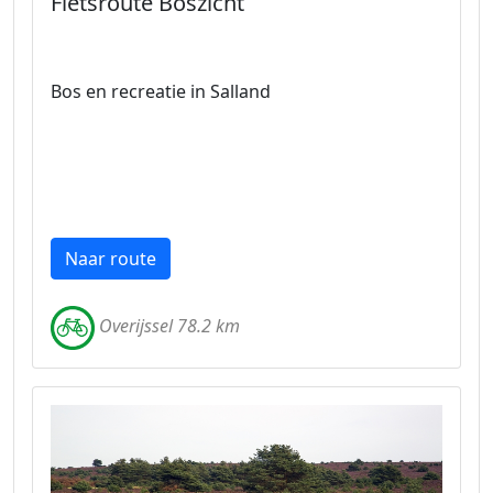
Fietsroute Boszicht
Bos en recreatie in Salland
Naar route
Overijssel 78.2 km