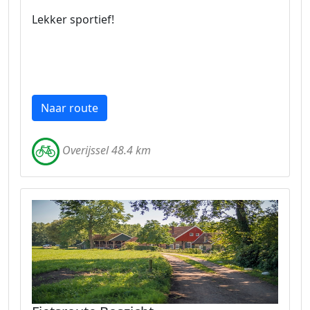
Lekker sportief!
Naar route
Overijssel 48.4 km