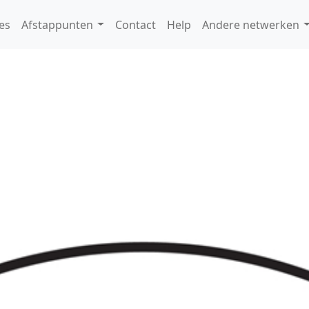
es
Afstappunten
Contact
Help
Andere netwerken