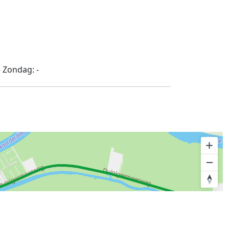
-
Zondag:
-