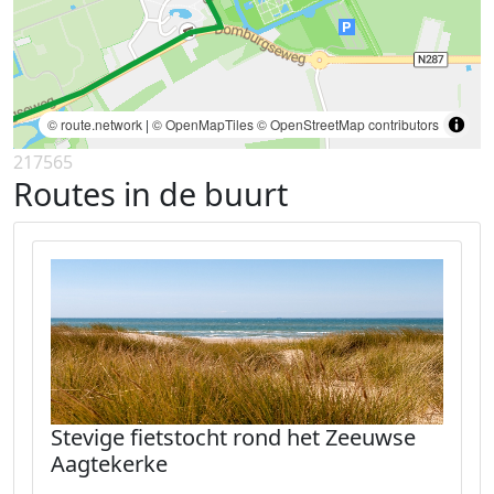
© route.network
|
© OpenMapTiles
© OpenStreetMap contributors
217565
Routes in de buurt
Stevige fietstocht rond het Zeeuwse
Aagtekerke