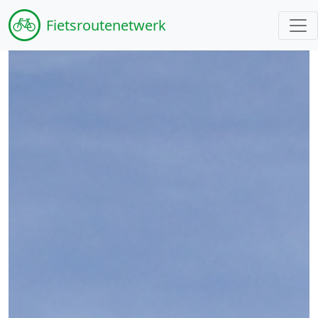
Fiets
routenetwerk