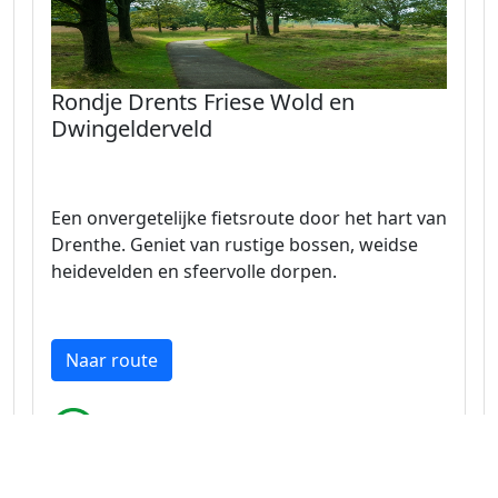
Rondje Drents Friese Wold en
Dwingelderveld
Een onvergetelijke fietsroute door het hart van
Drenthe. Geniet van rustige bossen, weidse
heidevelden en sfeervolle dorpen.
Naar route
Drenthe 38.7 km