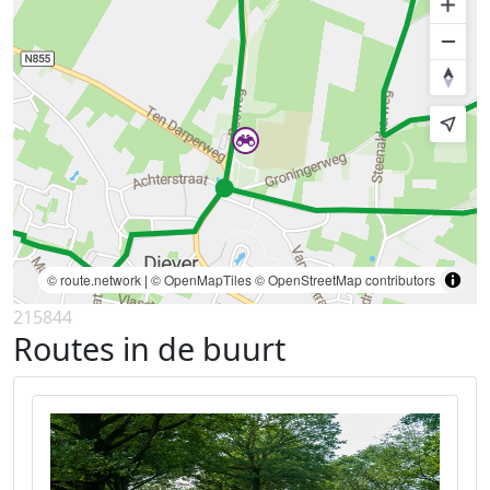
© route.network
|
© OpenMapTiles
© OpenStreetMap contributors
215844
Routes in de buurt