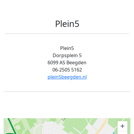
Plein5
Plein5
Dorpsplein 5
6099 AS Beegden
06-2505 5162
plein5beegden.nl