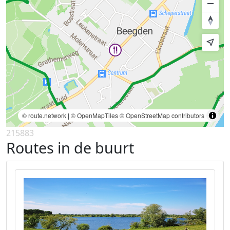
© route.network
|
© OpenMapTiles
© OpenStreetMap contributors
215883
Routes in de buurt