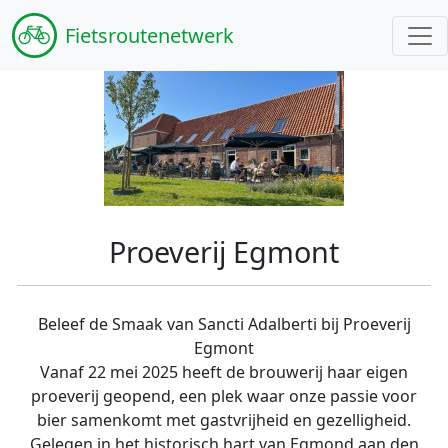
Fiets
routenetwerk
Proeverij Egmont
Beleef de Smaak van Sancti Adalberti bij Proeverij
Egmont
Vanaf 22 mei 2025 heeft de brouwerij haar eigen
proeverij geopend, een plek waar onze passie voor
bier samenkomt met gastvrijheid en gezelligheid.
Gelegen in het historisch hart van Egmond aan den