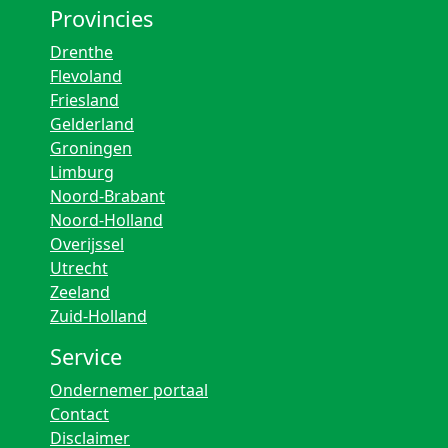
Provincies
Drenthe
Flevoland
Friesland
Gelderland
Groningen
Limburg
Noord-Brabant
Noord-Holland
Overijssel
Utrecht
Zeeland
Zuid-Holland
Service
Ondernemer portaal
Contact
Disclaimer