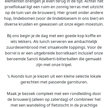
elementen brengen je even terug in de tijd. Achter het
proeflokaal ligt een ruim en zonnig terras met uitzicht
op de tuin van de brouwerij. Hier groeit onder andere
hop, lindebomen (voor de lindebloesem in ons bier) en
diverse kruiden en gewassen uit onze eigen moestuin.
Bij ons begin je de dag met een goede kop koffie en
iets lekkers. Als lunch serveren we ambachtelijk
zuurdesembrood met smaakvolle toppings. Voor de
borrel is er een uitgebreide borrelkaart inclusief onze
beroemde Sancti Adalberti-bitterballen die gemaakt
zijn met onze tripel.
’s Avonds kun je kiezen uit een kleine selectie lokale
gerechten met passende garnituren.
Maak je bezoek compleet met een rondleiding door
de brouwerij (alleen op zaterdag) of combineer het
met een wandeling of fietstocht in de prachtige