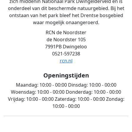
zich middenin Nationaal Park Dwingelderveld en is
onderdeel van dit beschermde natuurgebied. Bij het
ontstaan van het park bleef het Drentse bosgebied
waar mogelijk onaangeroerd.
RCN de Noordster
de Noordster 105
7991PB Dwingeloo
0521-597238
rcn.nl
Openingstijden
Maandag:
10:00 - 00:00
Dinsdag:
10:00 - 00:00
Woensdag:
10:00 - 00:00
Donderdag:
10:00 - 00:00
Vrijdag:
10:00 - 00:00
Zaterdag:
10:00 - 00:00
Zondag:
10:00 - 00:00