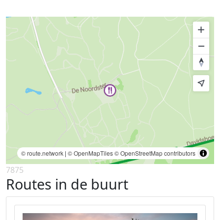
© route.network
|
© OpenMapTiles
© OpenStreetMap contributors
7875
Routes in de buurt