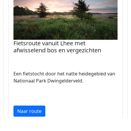
Fietsroute vanuit Lhee met
afwisselend bos en vergezichten
Een fietstocht door het natte heidegebied van
Nationaal Park Dwingelderveld.
Naar route
Drenthe 37.5 km