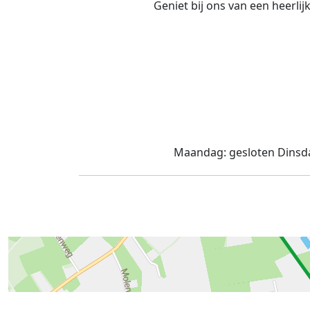
Geniet bij ons van een heerli
Maandag:
gesloten
Dinsd