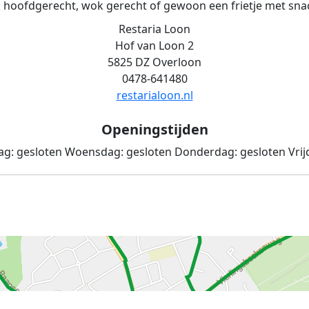
jk hoofdgerecht, wok gerecht of gewoon een frietje met snack
Restaria Loon
Hof van Loon 2
5825 DZ Overloon
0478-641480
restarialoon.nl
Openingstijden
ag:
gesloten
Woensdag:
gesloten
Donderdag:
gesloten
Vrij