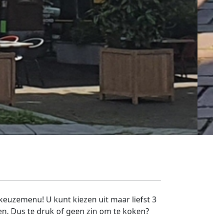
keuzemenu! U kunt kiezen uit maar liefst 3
en. Dus te druk of geen zin om te koken?