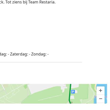
. Tot ziens bij Team Restaria.
dag:
-
Zaterdag:
-
Zondag:
-