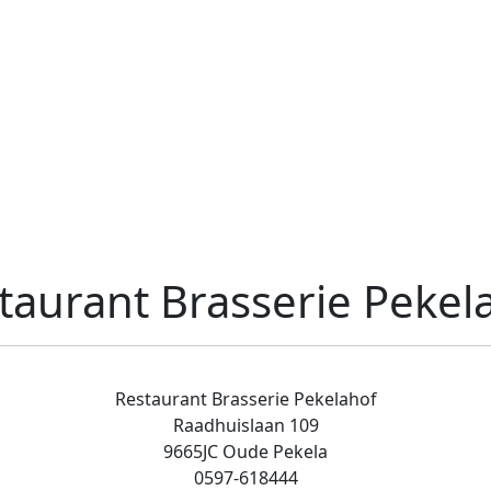
taurant Brasserie Pekel
Restaurant Brasserie Pekelahof
Raadhuislaan 109
9665JC Oude Pekela
0597-618444