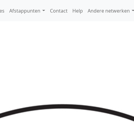
es
Afstappunten
Contact
Help
Andere netwerken