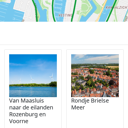
Van Maasluis
Rondje Brielse
naar de eilanden
Meer
Rozenburg en
Voorne