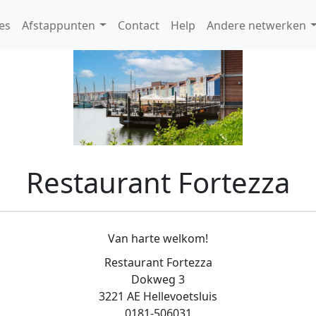
es
Afstappunten
Contact
Help
Andere netwerken
Restaurant Fortezza
Van harte welkom!
Restaurant Fortezza
Dokweg 3
3221 AE Hellevoetsluis
0181-506031