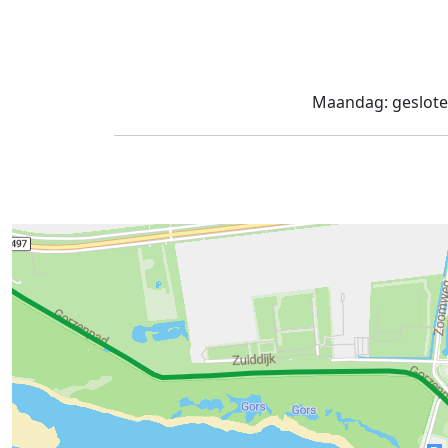
Maandag:
geslot