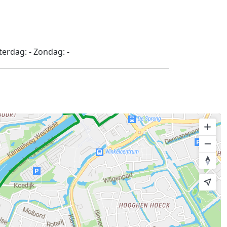
terdag:
-
Zondag:
-