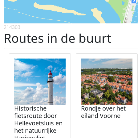
214303
Routes in de buurt
Historische
Rondje over het
fietsroute door
eiland Voorne
Hellevoetsluis en
het natuurrijke
Haringvliet