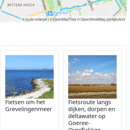
© route.network
|
© OpenMapTiles
© OpenStreetMap contributors
Fietsen om het
Fietsroute langs
Grevelingenmeer
dijken, dorpen en
deltawater op
Goeree-
Overflakkee