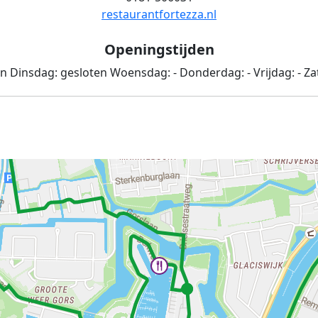
restaurantfortezza.nl
Openingstijden
en
Dinsdag:
gesloten
Woensdag:
-
Donderdag:
-
Vrijdag:
-
Za