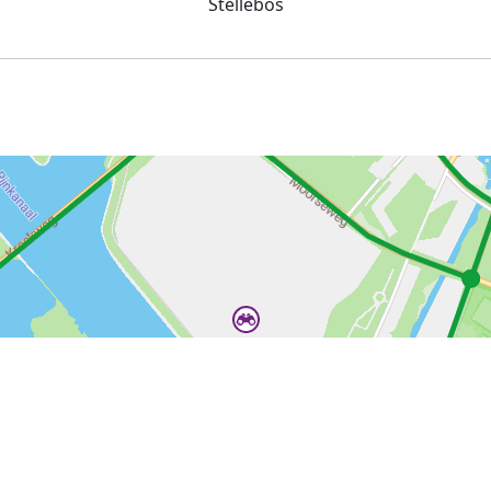
Stellebos