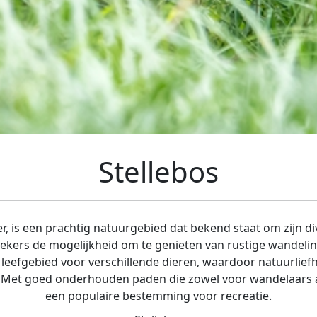
Stellebos
, is een prachtig natuurgebied dat bekend staat om zijn div
ekers de mogelijkheid om te genieten van rustige wandelin
k leefgebied voor verschillende dieren, waardoor natuurlie
 Met goed onderhouden paden die zowel voor wandelaars als f
een populaire bestemming voor recreatie.