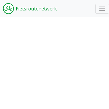
Fiets
routenetwerk