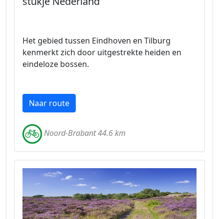
stukje Nederland
Het gebied tussen Eindhoven en Tilburg
kenmerkt zich door uitgestrekte heiden en
eindeloze bossen.
Naar route
Noord-Brabant 44.6 km