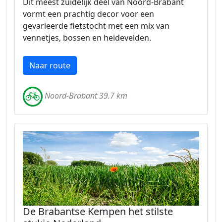
Dit meest zuidelijk deel van Noord-Brabant
vormt een prachtig decor voor een
gevarieerde fietstocht met een mix van
vennetjes, bossen en heidevelden.
Naar route
Noord-Brabant 39.7 km
De Brabantse Kempen het stilste