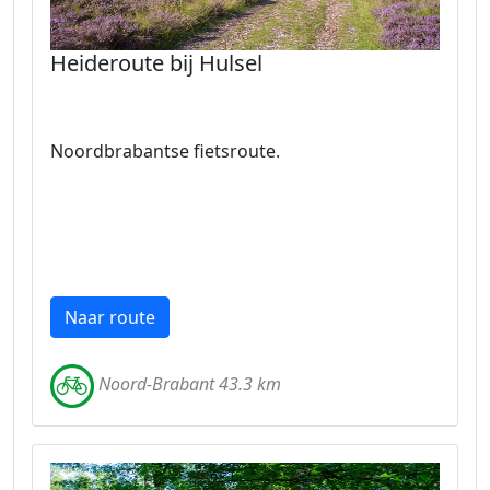
Heideroute bij Hulsel
Noordbrabantse fietsroute.
Naar route
Noord-Brabant 43.3 km