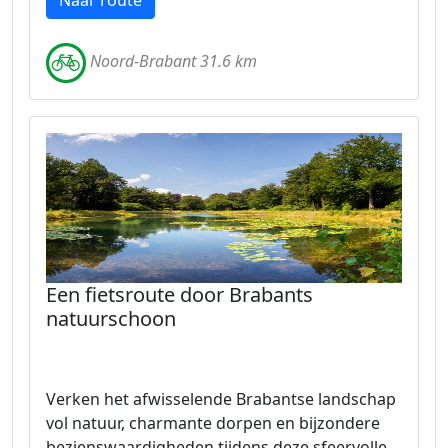
Naar route
Noord-Brabant 31.6 km
Een fietsroute door Brabants
natuurschoon
Verken het afwisselende Brabantse landschap
vol natuur, charmante dorpen en bijzondere
bezienswaardigheden tijdens deze sfeervolle