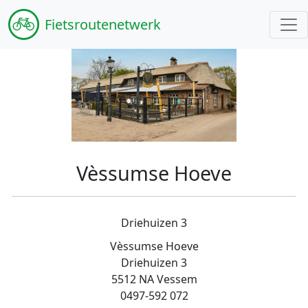
Fiets
routenetwerk
Vèssumse Hoeve
Driehuizen 3
Vèssumse Hoeve
Driehuizen 3
5512 NA Vessem
0497-592 072