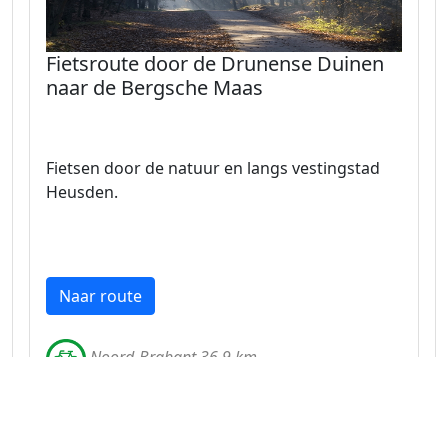
Fietsroute door de Drunense Duinen
naar de Bergsche Maas
Fietsen door de natuur en langs vestingstad
Heusden.
Naar route
Noord-Brabant 36.9 km