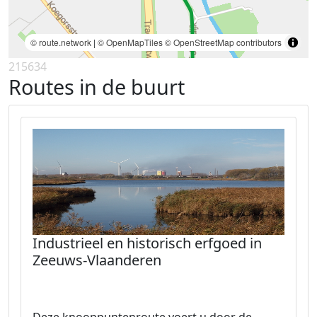
© route.network
|
© OpenMapTiles
© OpenStreetMap contributors
215634
Routes in de buurt
Industrieel en historisch erfgoed in
Zeeuws-Vlaanderen