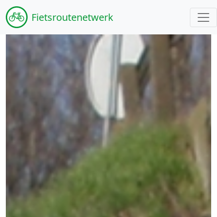
Fiets
routenetwerk