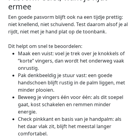
ermee
Een goede pasvorm blijft ook na een tijdje prettig:
niet knellend, niet schuivend. Test daarom alsof je al
rijdt, niet met je hand plat op de toonbank.
Dit helpt om snel te beoordelen:
Maak een vuist: voel je trek over je knokkels of
“korte” vingers, dan wordt het onderweg vaak
onrustig.
Pak denkbeeldig je stuur vast: een goede
handschoen blijft rustig in de palm liggen, met
minder plooien.
Beweeg je vingers één voor één: als dit soepel
gaat, kost schakelen en remmen minder
energie.
Check pinkkant en basis van je handpalm: als
het daar vlak zit, blijft het meestal langer
comfortabel.