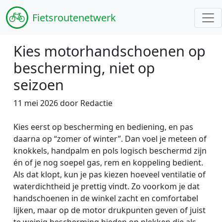
Fiets
routenetwerk
Kies motorhandschoenen op
bescherming, niet op
seizoen
11 mei 2026 door Redactie
Kies eerst op bescherming en bediening, en pas
daarna op “zomer of winter”. Dan voel je meteen of
knokkels, handpalm en pols logisch beschermd zijn
én of je nog soepel gas, rem en koppeling bedient.
Als dat klopt, kun je pas kiezen hoeveel ventilatie of
waterdichtheid je prettig vindt. Zo voorkom je dat
handschoenen in de winkel zacht en comfortabel
lijken, maar op de motor drukpunten geven of juist