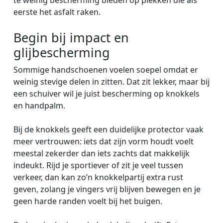
te weinig bescherming bieden op plekken die als
eerste het asfalt raken.
Begin bij impact en
glijbescherming
Sommige handschoenen voelen soepel omdat er
weinig stevige delen in zitten. Dat zit lekker, maar bij
een schuiver wil je juist bescherming op knokkels
en handpalm.
Bij de knokkels geeft een duidelijke protector vaak
meer vertrouwen: iets dat zijn vorm houdt voelt
meestal zekerder dan iets zachts dat makkelijk
indeukt. Rijd je sportiever of zit je veel tussen
verkeer, dan kan zo’n knokkelpartij extra rust
geven, zolang je vingers vrij blijven bewegen en je
geen harde randen voelt bij het buigen.