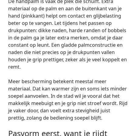
De handpalm is vaak de plek die schuift. Extra
materiaal op de palm en aan de buitenkant van je
hand (pinkkant) helpt om contact en glijbelasting
beter op te vangen. Let tijdens het passen op
drukpunten: dikke naden, harde randen of bobbels
in de palm ga je later extra merken, omdat je daar
constant op leunt. Een gladde palmconstructie en
naden die niet precies op je drukpunten vallen
houden je grip prettiger, zeker als je veel koppelt en
remt.
Meer bescherming betekent meestal meer
materiaal. Dat kan warmer zijn en soms iets minder
soepel aanvoelen. In de stad wil je vooral dat het
makkelijk meebuigt en je grip niet stroef wordt. Rijd
je vaker door, dan voelt extra stevigheid juist
prettig, zolang de bediening soepel blijft.
Pasvorm eerst, want je rijdt