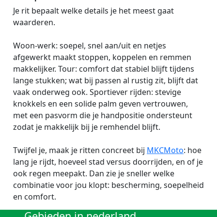
Je rit bepaalt welke details je het meest gaat
waarderen.
Woon-werk: soepel, snel aan/uit en netjes
afgewerkt maakt stoppen, koppelen en remmen
makkelijker. Tour: comfort dat stabiel blijft tijdens
lange stukken; wat bij passen al rustig zit, blijft dat
vaak onderweg ook. Sportiever rijden: stevige
knokkels en een solide palm geven vertrouwen,
met een pasvorm die je handpositie ondersteunt
zodat je makkelijk bij je remhendel blijft.
Twijfel je, maak je ritten concreet bij
MKCMoto
: hoe
lang je rijdt, hoeveel stad versus doorrijden, en of je
ook regen meepakt. Dan zie je sneller welke
combinatie voor jou klopt: bescherming, soepelheid
en comfort.
Gebieden in nederland